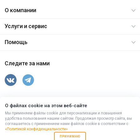
О компании
Услуги и сервис
Помощь
Следите за нами
347763, Ростовская обл, Целинский р-н, п.Вороново,
О файлах cookie на этом веб-сайте
ул.Гусева,15
Мы применяем файлы cookie для персонализации и повышения
© 2026. Все права защищены.
удобства пользования нашим сайтом. Продолжая просмотр сайта, вы
соглашаетесь с применением нами файлов cookie в соответствии с
+7 (86371) 9-43-10
,
(863) 333-94-78
«Политикой конфиденциальности»
Работает на
Мибок: Универсальный корпоративный сайт с
ПРИНИМАЮ