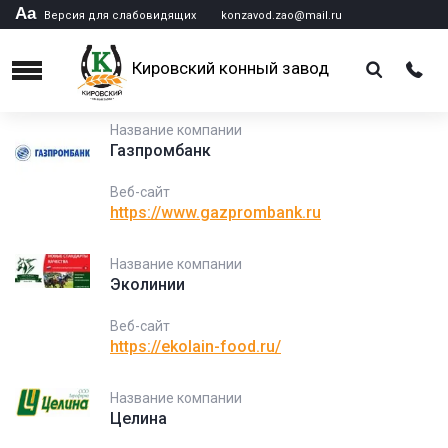
Аа
Версия для слабовидящих
konzavod.zao@mail.ru
Кировский конный завод
Menu
Название компании
Газпромбанк
Веб-сайт
https://www.gazprombank.ru
Название компании
Эколинии
Веб-сайт
https://ekolain-food.ru/
Название компании
Целина