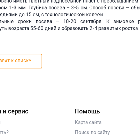
лжно иметь плотный подпосевной пласт с преобладанием
ом 1-3 мм. Глубина посева – 3-5 см. Способ посева – о
дьями до 15 см, с технологической колеей.
льные сроки посева – 10-20 сентября. К зимовке 
уть возраста 55-60 дней и образовать 2-4 развитых ростка.
ВРАТ К СПИСКУ
 и сервис
Помощь
и
Карта сайта
ить?
Поиск по сайту