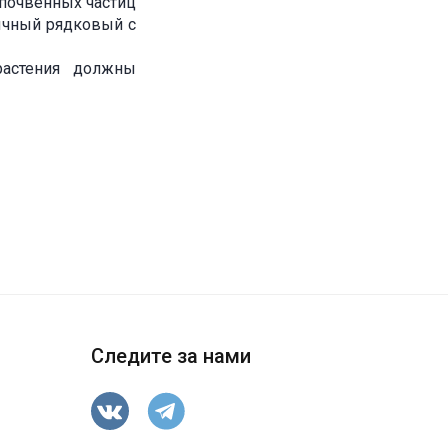
 почвенных частиц
бычный рядковый с
растения должны
Следите за нами