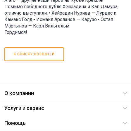
А это — другие наши герои на Кубке Кремля!
Помимо победного дубля Хейрадина и Кап Дамура,
отлично выступили: • Хейрадин Нуриев — Лурдес и
Камакс Голд • Исмаил Арсланов — Карузо • Остап
Мартынов — Карл Вильгельм
Гордимся!
К СПИСКУ НОВОСТЕЙ
О компании
Услуги и сервис
Помощь