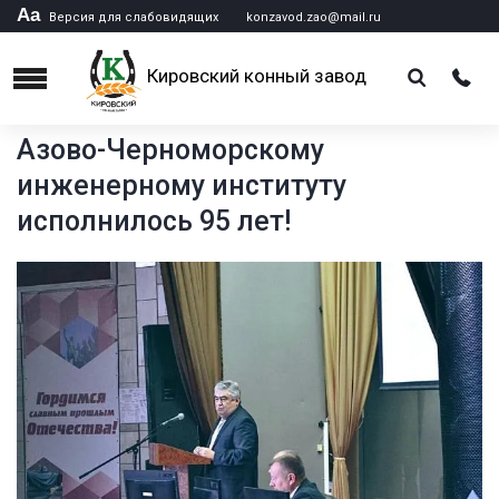
Аа
Версия для слабовидящих
konzavod.zao@mail.ru
Кировский конный завод
Menu
Азово-Черноморскому
инженерному институту
исполнилось 95 лет!