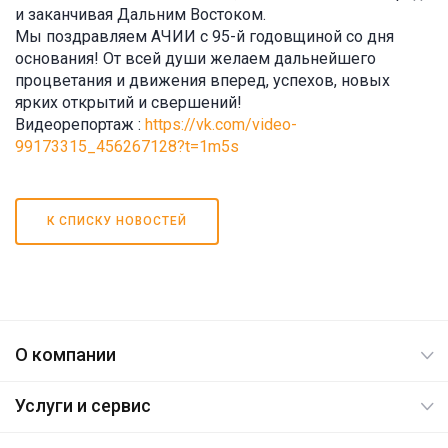
и заканчивая Дальним Востоком.
Мы поздравляем АЧИИ с 95-й годовщиной со дня
основания! От всей души желаем дальнейшего
процветания и движения вперед, успехов, новых
ярких открытий и свершений!
Видеорепортаж :
https://vk.com/video-
99173315_456267128?t=1m5s
К СПИСКУ НОВОСТЕЙ
О компании
Услуги и сервис