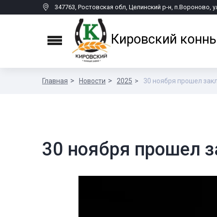
347763, Ростовская обл, Целинский р-н, п.Вороново, у
Кировский конны
Menu
Главная
Новости
2025
30 ноября прошел зак
30 ноября прошел 