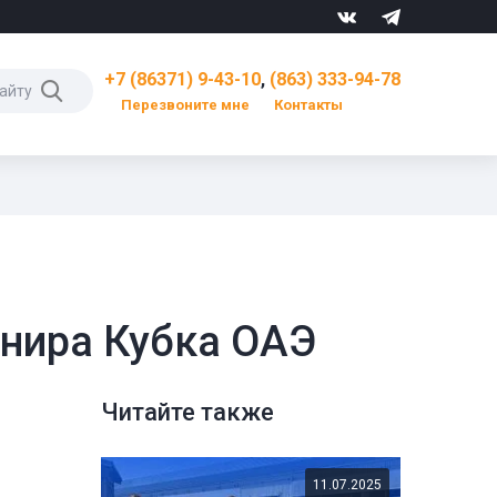
+7 (86371) 9-43-10
,
(863) 333-94-78
Перезвоните мне
Контакты
рнира Кубка ОАЭ
Читайте также
11.07.2025