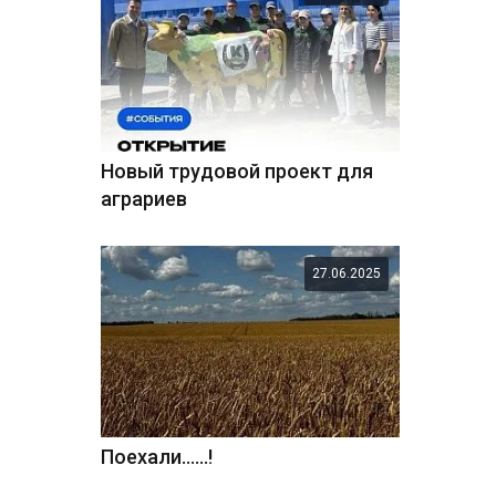
Новый трудовой проект для
аграриев
27.06.2025
Поехали......!