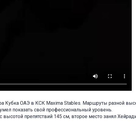
ра Кубка ОАЭ в КСК Maxima Stables. Маршруты разной вы
умел показать свой профессиональный уровень.
с высотой препятствий 145 см, второе место занял Хейрад