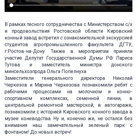
В рамках тесного сотрудничества с Министерством с/х
и продовольствия Ростовской области Кировский
конный завод встретил с ознакомительной экскурсией
студентов агропромышленного факультета ДГТУ,
г.Ростов-на-Дону. Также в мероприятии приняли
участие Депутат Государственной Думы РФ Лариса
Тутова и заместитель министра донского
минсельхозпрода Ольга Попелнуха.
Заместители генерального директора Николай
Черкезов и Марина Черкезова познакомили ребят с
рабочими процессами на молочном и конно-
спортивном комплексах, семенной линии, в
центральной ремонтной мастерской, в автогараже,
познакомили с историей Кировского конного завода в
музее коневодства. Ну и, конечно же, не остался без
внимания наш замечательный зеленый парк с
фонтаном! До новых встреч!