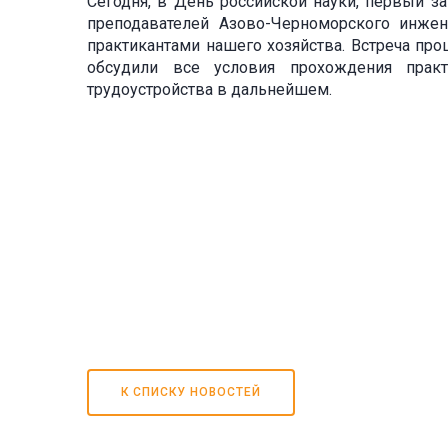
Сегодня, в День российской науки, первый з
преподавателей Азово-Черноморского инжен
практикантами нашего хозяйства. Встреча про
обсудили все условия прохождения практ
трудоустройства в дальнейшем.
К СПИСКУ НОВОСТЕЙ