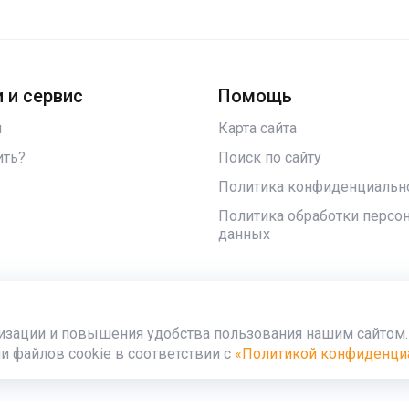
 и сервис
Помощь
и
Карта сайта
ить?
Поиск по сайту
Политика конфиденциальн
Политика обработки персо
данных
изации и повышения удобства пользования нашим сайтом
 ул.Гусева,15
и файлов cookie в соответствии с
«Политикой конфиденци
Работает на
Мибо