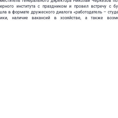
аместитель генерального директора Николай Черкезов п
ерного института с праздником и провел встречу с б
шла в формате дружеского диалога «работодатель – студе
ики, наличие вакансий в хозяйстве, а также возм