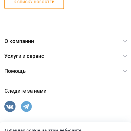
К СПИСКУ НОВОСТЕЙ
О компании
Услуги и сервис
Помощь
Следите за нами
347763, Ростовская обл, Целинский р-н, п.Вороново,
О файлах cookie на этом веб-сайте