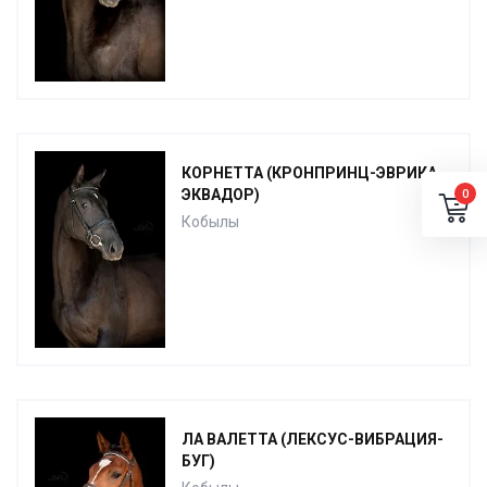
КОРНЕТТА (КРОНПРИНЦ-ЭВРИКА-
ЭКВАДОР)
0
Кобылы
ЛА ВАЛЕТТА (ЛЕКСУС-ВИБРАЦИЯ-
БУГ)