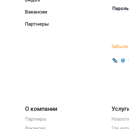
Пароль
Вакансии
Партнеры
Забыли 
О компании
Услуги
Партнеры
Новост
Вакансии
Где куп