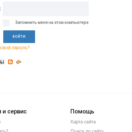
:
Запомнить меня на этом компьютере
свой пароль?
 и сервис
Помощь
и
Карта сайта
ить?
Поиск по сайту